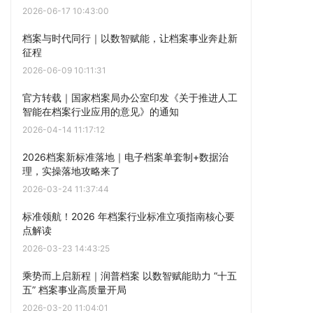
2026-06-17 10:43:00
档案与时代同行｜以数智赋能，让档案事业奔赴新
征程
2026-06-09 10:11:31
官方转载｜国家档案局办公室印发《关于推进人工
智能在档案行业应用的意见》的通知
2026-04-14 11:17:12
2026档案新标准落地｜电子档案单套制+数据治
理，实操落地攻略来了
2026-03-24 11:37:44
标准领航！2026 年档案行业标准立项指南核心要
点解读
2026-03-23 14:43:25
乘势而上启新程｜润普档案 以数智赋能助力 “十五
五” 档案事业高质量开局
2026-03-20 11:04:01