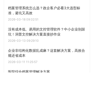
档案管理系统怎么选？政企客户必看3大选型标
准，避坑又高效
2026-03-18 09:32:51
没有成本低、易用的文控管理软件？中小企业别踩
坑！润普文控解决方案直接抄作业
2026-03-13 09:29:10
企业非结构化数据乱成麻？这套解决方案，高效合
规还省成本
2026-03-11 11:25:57
医院综合档案管理解决方案
2026-03-10 16:05:31
点击阅读更多内容
下一篇