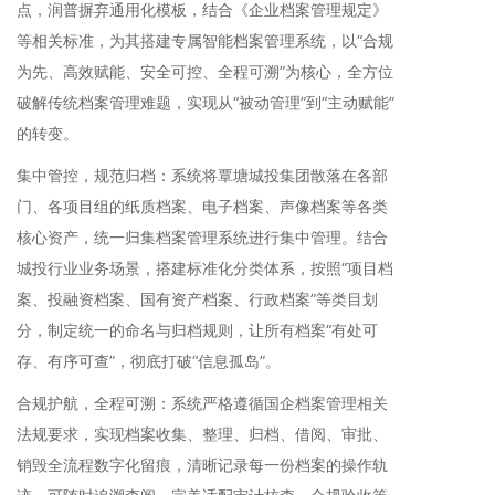
点，润普摒弃通用化模板，结合《企业档案管理规定》
等相关标准，为其搭建专属智能档案管理系统，以“合规
为先、高效赋能、安全可控、全程可溯”为核心，全方位
破解传统档案管理难题，实现从“被动管理”到“主动赋能”
的转变。
集中管控，规范归档：系统将覃塘城投集团散落在各部
门、各项目组的纸质档案、电子档案、声像档案等各类
核心资产，统一归集档案管理系统进行集中管理。结合
城投行业业务场景，搭建标准化分类体系，按照“项目档
案、投融资档案、国有资产档案、行政档案”等类目划
分，制定统一的命名与归档规则，让所有档案“有处可
存、有序可查”，彻底打破“信息孤岛”。
合规护航，全程可溯：系统严格遵循国企档案管理相关
法规要求，实现档案收集、整理、归档、借阅、审批、
销毁全流程数字化留痕，清晰记录每一份档案的操作轨