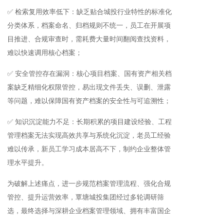
✅ 检索复用效率低下：缺乏贴合城投行业特性的标准化
分类体系，档案命名、归档规则不统一，员工在开展项
目推进、合规审查时，需耗费大量时间翻阅查找资料，
难以快速调用核心档案；
✅ 安全管控存在漏洞：核心项目档案、国有资产相关档
案缺乏精细化权限管控，易出现文件丢失、误删、泄露
等问题，难以保障国有资产档案的安全性与可追溯性；
✅ 知识沉淀能力不足：长期积累的项目建设经验、工程
管理档案无法实现高效共享与系统化沉淀，老员工经验
难以传承，新员工学习成本居高不下，制约企业整体管
理水平提升。
为破解上述痛点，进一步规范档案管理流程、强化合规
管控、提升运营效率，覃塘城投集团经过多轮调研筛
选，最终选择与深耕企业档案管理领域、拥有丰富国企