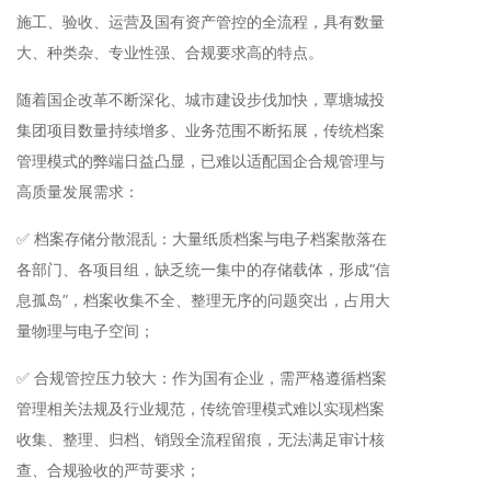
施工、验收、运营及国有资产管控的全流程，具有数量
大、种类杂、专业性强、合规要求高的特点。
随着国企改革不断深化、城市建设步伐加快，覃塘城投
集团项目数量持续增多、业务范围不断拓展，传统档案
管理模式的弊端日益凸显，已难以适配国企合规管理与
高质量发展需求：
✅ 档案存储分散混乱：大量纸质档案与电子档案散落在
各部门、各项目组，缺乏统一集中的存储载体，形成“信
息孤岛”，档案收集不全、整理无序的问题突出，占用大
量物理与电子空间；
✅ 合规管控压力较大：作为国有企业，需严格遵循档案
管理相关法规及行业规范，传统管理模式难以实现档案
收集、整理、归档、销毁全流程留痕，无法满足审计核
查、合规验收的严苛要求；