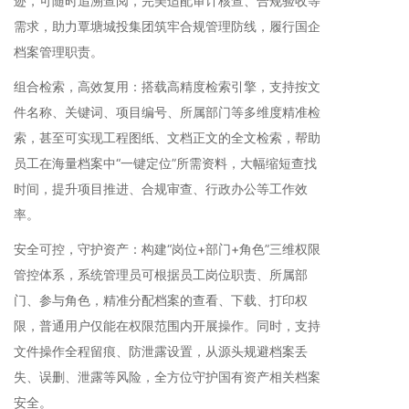
迹，可随时追溯查阅，完美适配审计核查、合规验收等
需求，助力覃塘城投集团筑牢合规管理防线，履行国企
档案管理职责。
组合检索，高效复用：搭载高精度检索引擎，支持按文
件名称、关键词、项目编号、所属部门等多维度精准检
索，甚至可实现工程图纸、文档正文的全文检索，帮助
员工在海量档案中“一键定位”所需资料，大幅缩短查找
时间，提升项目推进、合规审查、行政办公等工作效
率。
安全可控，守护资产：构建“岗位+部门+角色”三维权限
管控体系，系统管理员可根据员工岗位职责、所属部
门、参与角色，精准分配档案的查看、下载、打印权
限，普通用户仅能在权限范围内开展操作。同时，支持
文件操作全程留痕、防泄露设置，从源头规避档案丢
失、误删、泄露等风险，全方位守护国有资产相关档案
安全。