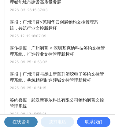
理赋能城市建设高质量发展
2026-03-26 15:37:03
喜报：广州润普×芜湖华云创展签约文控管理系
统，共筑行业文控新标杆
2025-12-12 16:07:09
喜传捷报！广州润普 × 深圳基克纳科技签约文控管
理系统，打造行业文控管理新标杆
2025-09-25 10:58:02
喜报｜广州润普与昆山新至升塑胶电子签约文控管
理系统，共筑精密制造领域文控管理新标杆
2025-09-25 10:51:15
签约喜报：武汉新赛尔科技有限公司签约润普文控
管理系统
2025-08-13 15:55:21
在线咨询
拨打电话
联系我们
烟台艾睿光电携手润普网络科技，打造高效文档管
理新模式