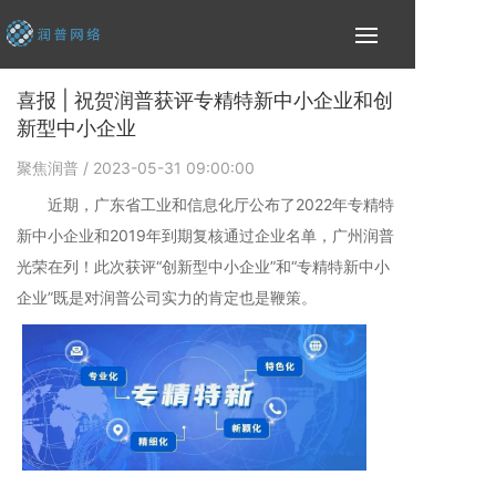
喜报 | 祝贺润普获评专精特新中小企业和创
新型中小企业
聚焦润普
/ 2023-05-31 09:00:00
近期，广东省工业和信息化厅公布了2022年专精特
新中小企业和2019年到期复核通过企业名单，广州润普
光荣在列！此次获评“创新型中小企业”和“专精特新中小
企业”既是对润普公司实力的肯定也是鞭策。