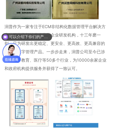
润普作为一家专注于ECM非结构化数据管理平台解决方
案的国家高新技术企业和企业研发机构，十三年磨一
可以介绍下你们的产品么？
你们是怎么收费的呢？
剑，只为研发出更稳定、更安全、更高效、更高兼容的
信息化数字管理产品。一步步走来，润普公司至今已涉
足金融、教育、医疗等50多个行业，为10000余家企业
和政府机构提供服务并获得了一致认可。