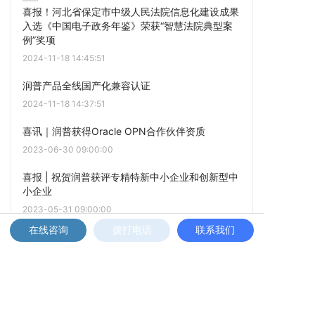
喜报！河北省保定市中级人民法院信息化建设成果
入选《中国电子政务年鉴》荣获“智慧法院典型案
例”奖项
2024-11-18 14:45:51
润普产品全线国产化兼容认证
2024-11-18 14:37:51
喜讯｜润普获得Oracle OPN合作伙伴资质
2023-06-30 09:00:00
喜报 | 祝贺润普获评专精特新中小企业和创新型中
小企业
2023-05-31 09:00:00
在线咨询
拨打电话
联系我们
点击阅读更多内容
上一篇