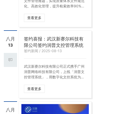
文件管理难题，实现质量体系文件规范
化、高效化管理，提升检索效率90%，
审批周期缩短至1天内，满足ISO体系全
链路追溯要求，为精密制造行业树立文
查看更多
控标杆。
八月
签约喜报：武汉新赛尔科技有
13
限公司签约润普文控管理系统
签约新闻 / 2025-08-13
武汉新赛尔科技有限公司正式携手广州
润普网络科技有限公司，上线「润普文
控管理系统」，用数字化文控系统为国
产高端半导体热电芯片再添硬核动力！
查看更多
八月