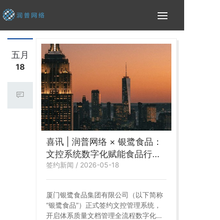
五月
18
喜讯 | 润普网络 × 银鹭食品：
文控系统数字化赋能食品行业
签约新闻 / 2026-05-18
高质量发展
厦门银鹭食品集团有限公司（以下简称
“银鹭食品”）正式签约文控管理系统，
开启体系质量文档管理全流程数字化转