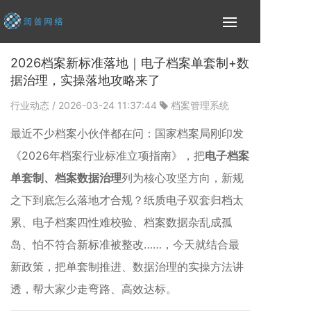
2026档案新标准落地｜电子档案单套制+数
据治理，实操落地攻略来了
行业动态
/ 2026-03-24 11:37:44
档案管理系统
最近不少档案小伙伴都在问：国家档案局刚印发
《2026年档案行业标准立项指南》，把
电子档案
单套制、档案数据治理
列为核心攻坚方向，新规
之下到底怎么落地才合规？纸质电子双套归档太
累、电子档案四性难校验、档案数据杂乱成孤
岛、怕不符合新标准被整改……，今天就结合最
新政策，把单套制推进、数据治理的实操方法讲
透，帮大家少走弯路、高效达标。