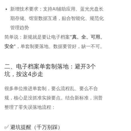
新增技术要求：支持AI辅助应用、蓝光光盘长
期存储、馆室数据互通，贴合智能化、规范化
管理趋势
简单说：新规就是要让电子档案
“真、全、可用、
安全”
，单套制要落地、数据要管好，缺一不可。
二、电子档案单套制落地：避开3个
坑，按这4步走
很多单位推进单套制，要么流程乱、要么不合
规，核心是没抓准实操要点。结合新标准，润普
整理了零失误落地流程：
✅ 避坑提醒（千万别踩）