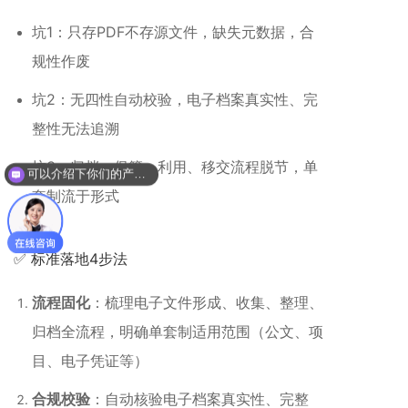
坑1：只存PDF不存源文件，缺失元数据，合
规性作废
坑2：无四性自动校验，电子档案真实性、完
整性无法追溯
坑3：归档、保管、利用、移交流程脱节，单
可以介绍下你们的产品么？
套制流于形式
✅ 标准落地4步法
流程固化
：梳理电子文件形成、收集、整理、
归档全流程，明确单套制适用范围（公文、项
目、电子凭证等）
合规校验
：自动核验电子档案真实性、完整