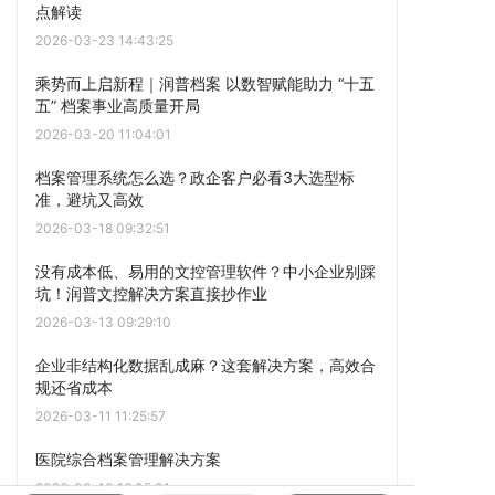
点解读
2026-03-23 14:43:25
乘势而上启新程｜润普档案 以数智赋能助力 “十五
五” 档案事业高质量开局
2026-03-20 11:04:01
档案管理系统怎么选？政企客户必看3大选型标
准，避坑又高效
2026-03-18 09:32:51
没有成本低、易用的文控管理软件？中小企业别踩
坑！润普文控解决方案直接抄作业
2026-03-13 09:29:10
企业非结构化数据乱成麻？这套解决方案，高效合
规还省成本
2026-03-11 11:25:57
医院综合档案管理解决方案
2026-03-10 16:05:31